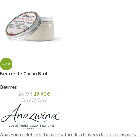
-20%
Beurre de Cacao Brut
Beurres
19.90
€
24.99
€
Anazwina célèbre la beauté naturelle à travers des soins inspirés