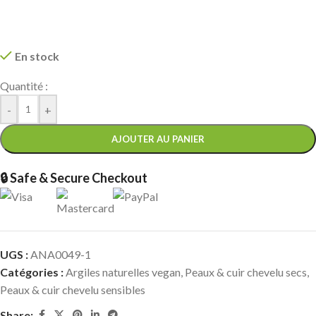
En stock
Quantité :
-
+
AJOUTER AU PANIER
🔒 Safe & Secure Checkout
UGS :
ANA0049-1
Catégories :
Argiles naturelles vegan
,
Peaux & cuir chevelu secs
,
Peaux & cuir chevelu sensibles
Share: