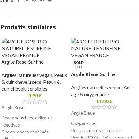
Produits similaires
Argile Rose Surfine
SOLD
OUT
Argile Bleue Surfine
Argiles naturelles vegan
,
Peaux
& cuir chevelu secs
,
Peaux &
Argiles naturelles vegan
,
Anti-
cuir chevelu sensibles
âge & oxygénante
8.90
€
11.00
€
Argile Rose
Argile Bleue
Peaux sensibles, délicates,
Oxygénante
réactives
Peaux matures et ternes
Cheveux secs et abîmés
Poudre 100% minérale, pure et