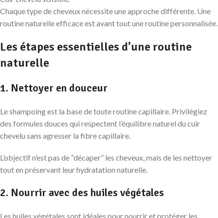
Chaque type de cheveux nécessite une approche différente. Une
routine naturelle efficace est avant tout une routine personnalisée.
Les étapes essentielles d’une routine
naturelle
1. Nettoyer en douceur
Le shampoing est la base de toute routine capillaire. Privilégiez
des formules douces qui respectent l’équilibre naturel du cuir
chevelu sans agresser la fibre capillaire.
L’objectif n’est pas de “décaper” les cheveux, mais de les nettoyer
tout en préservant leur hydratation naturelle.
2. Nourrir avec des huiles végétales
Les huiles végétales sont idéales pour nourrir et protéger les