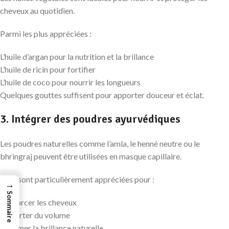
cheveux au quotidien.
Parmi les plus appréciées :
L’huile d’argan pour la nutrition et la brillance
L’huile de ricin pour fortifier
L’huile de coco pour nourrir les longueurs
Quelques gouttes suffisent pour apporter douceur et éclat.
3. Intégrer des poudres ayurvédiques
Les poudres naturelles comme l’amla, le henné neutre ou le
bhringraj peuvent être utilisées en masque capillaire.
Elles sont particulièrement appréciées pour :
→
Sommaire
Renforcer les cheveux
Apporter du volume
Sublimer la brillance naturelle