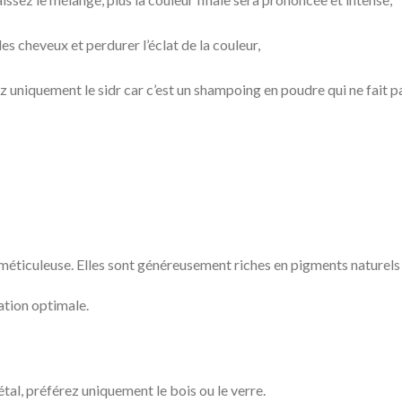
es cheveux et perdurer l’éclat de la couleur,
 uniquement le sidr car c’est un shampoing en poudre qui ne fait p
n méticuleuse. Elles sont généreusement riches en pigments naturel
ation optimale.
étal, préférez uniquement le bois ou le verre.