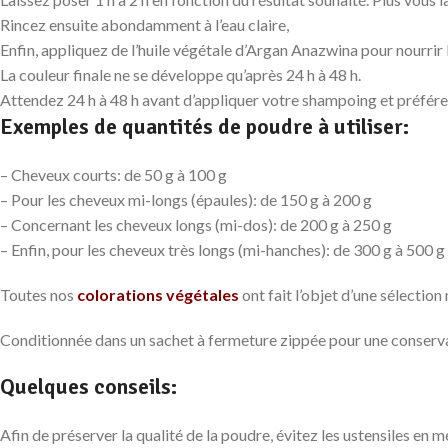
Rincez ensuite abondamment à l’eau claire,
Enfin, appliquez de l’huile végétale d’Argan Anazwina pour nourrir l
La couleur finale ne se développe qu’après 24 h à 48 h.
Attendez 24 h à 48 h avant d’appliquer votre shampoing et préférez
Exemples de quantités de poudre à utiliser:
– Cheveux courts: de 50 g à 100 g
– Pour les cheveux mi-longs (épaules): de 150 g à 200 g
– Concernant les cheveux longs (mi-dos): de 200 g à 250 g
– Enfin, pour les cheveux très longs (mi-hanches): de 300 g à 500 g
Toutes nos
colorations végétales
ont fait l’objet d’une sélectio
Conditionnée dans un sachet à fermeture zippée pour une conserv
Quelques conseils:
Afin de préserver la qualité de la poudre, évitez les ustensiles en m