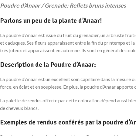
Poudre d’Anaar / Grenade: Reflets bruns intenses
Parlons un peu de la plante d’Anaar!
La poudre d’Anaar est issue du fruit du grenadier, un arbruste fruit
et caduques. Ses fleurs apparaissent entre la fin du printemps et la
très juteux et apparaissent en automne. Ils sont en général de cou
Description de la Poudre d’Anaar:
La poudre d’Anaar est un excellent soin capillaire dans la mesure o
force, en éclat et en souplesse. En plus, la poudre d’Anaar apporte
La palette de rendus offerte par cette coloration dépend aussi bien
de cheveux blancs.
Exemples de rendus conférés par la poudre d’A