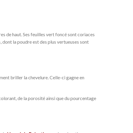
es de haut. Ses feuilles vert foncé sont coriaces
es, dont la poudre est des plus vertueuses sont
ément briller la chevelure. Celle-ci gagne en
colorant, de la porosité ainsi que du pourcentage