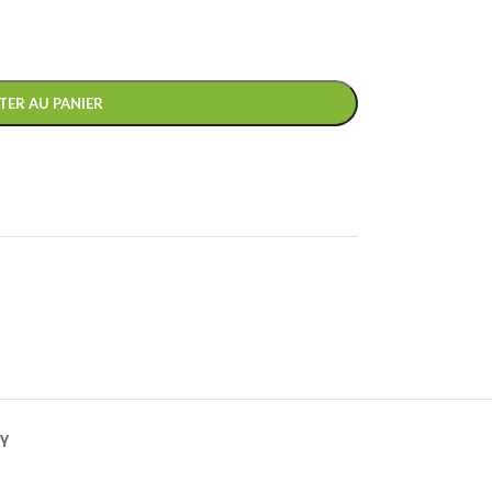
TER AU PANIER
Y