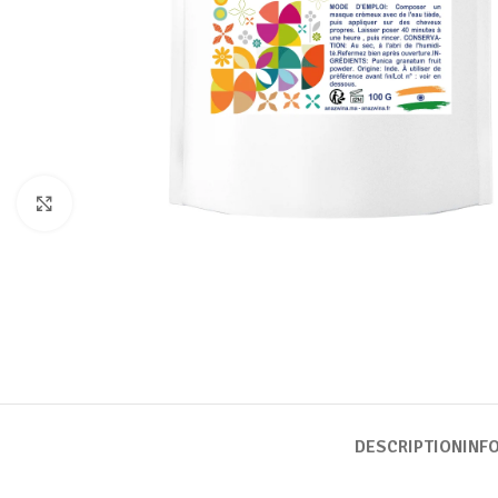
Click to enlarge
DESCRIPTION
INF