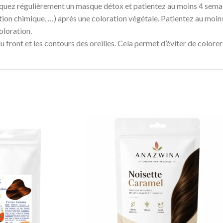
iquez régulièrement un masque détox et patientez au moins 4 semai
ion chimique, …) après une coloration végétale. Patientez au moin
oloration.
 front et les contours des oreilles. Cela permet d’éviter de colorer