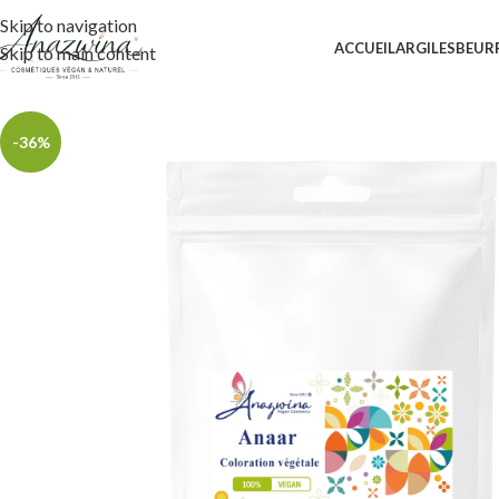
Skip to navigation
ACCUEIL
ARGILES
BEUR
Skip to main content
-36%