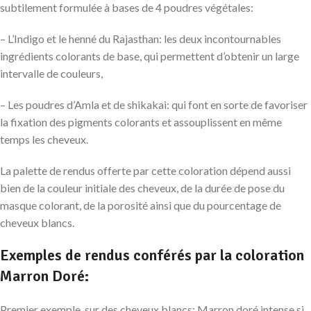
subtilement formulée à bases de 4 poudres végétales:
– L’Indigo et le henné du Rajasthan: les deux incontournables
ingrédients colorants de base, qui permettent d’obtenir un large
intervalle de couleurs,
– Les poudres d’Amla et de shikakai: qui font en sorte de favoriser
la fixation des pigments colorants et assouplissent en même
temps les cheveux.
La palette de rendus offerte par cette coloration dépend aussi
bien de la couleur initiale des cheveux, de la durée de pose du
masque colorant, de la porosité ainsi que du pourcentage de
cheveux blancs.
Exemples de rendus conférés par la coloration
Marron Doré:
Premier exemple, sur des cheveux blancs: Marron doré intense si