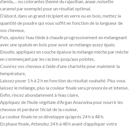
d’amla,… ou colorantes (henné du rajasthan, anaar, noisette
caramel par exemple) pour un résultat optimal.
D’abord, dans un grand récipient en verre ou en bois, mettez la
quantité de poudre qui vous suffit en fonction de la longueur de
vos cheveux,
Puis, ajoutez l’eau tiède à chaude progressivement en mélangeant
avec une spatule en bois pour avoir un mélange assez épais;
Ensuite, appliquez en couche épaisse le mélange mèche par mèche
en commençant par les racines jusqu’aux pointes,
Couvrez vos cheveux à l’aide d’une charlotte pour maintenir la
température,
Laissez poser 1 h à 2 h en fonction du résultat souhaité. Plus vous
laissez le mélange, plus la couleur finale sera prononcée et intense,
Enfin, rincez abondamment à l’eau claire,
Appliquez de l’huile végétale d’Argan Anazwina pour nourrir les
cheveux et perdurer l’éclat de la couleur,
La couleur finale ne se développe qu’après 24 h à 48 h.
En phase finale, Attendez 24 h à 48 h avant d’appliquer votre