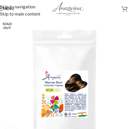
Skip to navigation
MENU
Skip to main content
SOLD
OUT