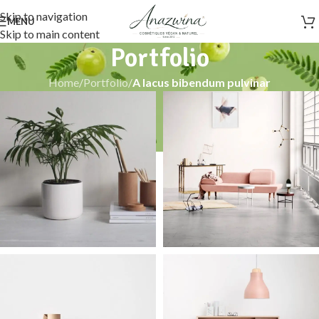
Skip to navigation
MENU
Skip to main content
Portfolio
Home
/
Portfolio
/
A lacus bibendum pulvinar