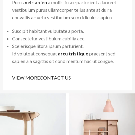
Purus
vel sapien
a mollis fusce parturient a laoreet
vestibulum purus ullamcorper tellus ante at duira
convallis ac vel a vestibulum sem ridiculus sapien.
Suscipit habitant vulputate a porta.
Consectetur vestibulum cubilia acc.
Scelerisque litora ipsum parturient.
Id volutpat consequat
arcu tristique
praesent sed
sapien a a sagittis sit condimentum hac ut congue.
VIEW MORE
CONTACT US