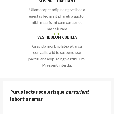
SUSCIPIT HABITANT
Ullamcorper adipiscing vel hac a
egestas leo in sit pharetra auctor
nibh mauris mi cum curae nec
nasceturam
03.
VESTIBULUM CUBILIA
Gravida morbi platea at arcu
convallis a id id suspendisse
parturient adipiscing vestibulum.
Praesent interdu.
Purus lectus scelerisque
parturient
lobortis namar