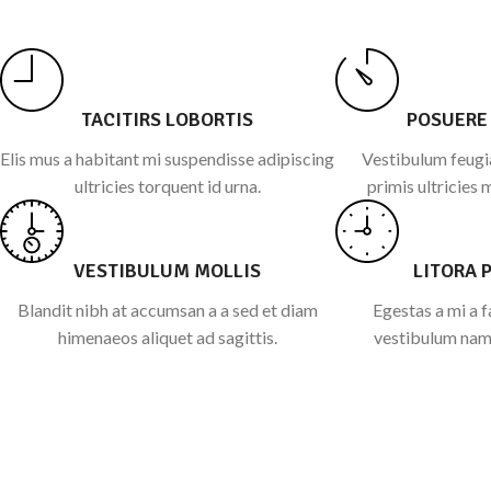
TACITIRS LOBORTIS
POSUERE
Elis mus a habitant mi suspendisse adipiscing
Vestibulum feugia
ultricies torquent id urna.
primis ultricies 
VESTIBULUM MOLLIS
LITORA 
Blandit nibh at accumsan a a sed et diam
Egestas a mi a 
himenaeos aliquet ad sagittis.
vestibulum nam 