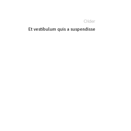
Older
Et vestibulum quis a suspendisse