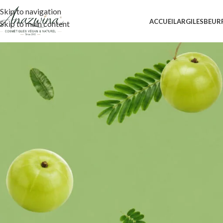
Skip to navigation
ACCUEIL
ARGILES
BEUR
Skip to main content