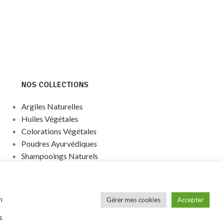
NOS COLLECTIONS
Argiles Naturelles
Huiles Végétales
Colorations Végétales
Poudres Ayurvédiques
Shampooings Naturels
Nouveautés
n
Gérer mes cookies
Accepter
s