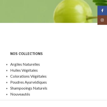
Face
Insta
NOS COLLECTIONS
Argiles Naturelles
Huiles Végétales
Colorations Végétales
Poudres Ayurvédiques
Shampooings Naturels
Nouveautés