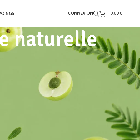
CONNEXION
0.00
€
POINGS
e naturelle