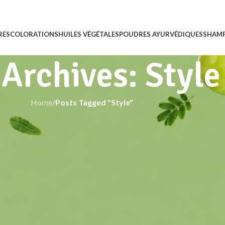
RES
COLORATIONS
HUILES VÉGÉTALES
POUDRES AYURVÉDIQUES
SHAM
 Archives: Style
Home
/
Posts Tagged "Style"