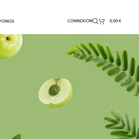
CONNEXION
0.00
€
POINGS