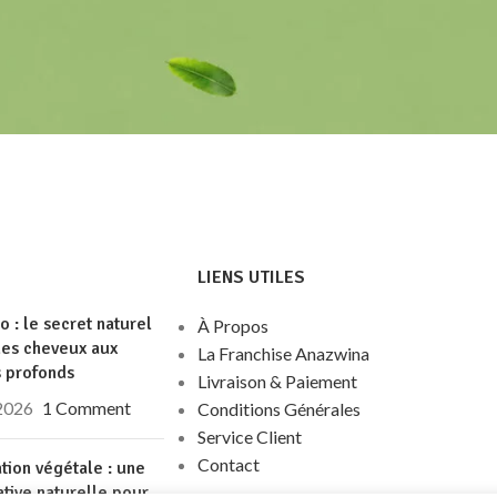
LIENS UTILES
go : le secret naturel
À Propos
des cheveux aux
La Franchise Anazwina
s profonds
Livraison & Paiement
 2026
1 Comment
Conditions Générales
Service Client
Contact
tion végétale : une
ative naturelle pour