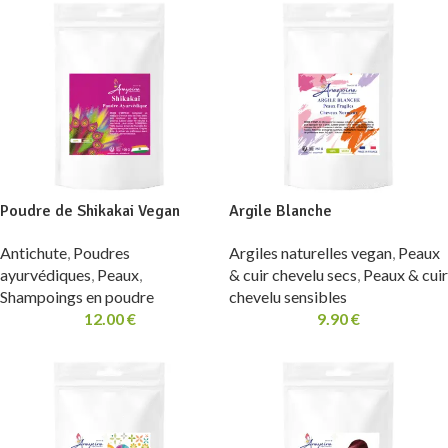
Poudre de Shikakai Vegan
Argile Blanche
Antichute
,
Poudres
Argiles naturelles vegan
,
Peaux
ayurvédiques
,
Peaux
,
& cuir chevelu secs
,
Peaux & cuir
Shampoings en poudre
chevelu sensibles
12.00
€
9.90
€