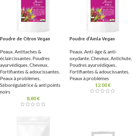
Poudre de Citron Vegan
Poudre d’Amla Vegan
Peaux
,
Antitaches &
Peaux
,
Anti-âge & anti-
éclaircissantes
,
Poudres
oxydante
,
Cheveux
,
Antichute
,
ayurvédiques
,
Cheveux
,
Poudres ayurvédiques
,
Fortifiantes & adoucissantes
,
Fortifiantes & adoucissantes
,
Peaux à problèmes
,
Peaux à problèmes
Séborégulatrice & anti points
12.00
€
noirs
8.80
€