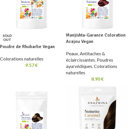
Manjishta-Garance Coloration
SOLD
OUT
Acajou Vegan
Poudre de Rhubarbe Vegan
Peaux
,
Antitaches &
Colorations naturelles
éclaircissantes
,
Poudres
9.57
€
ayurvédiques
,
Colorations
naturelles
8.90
€