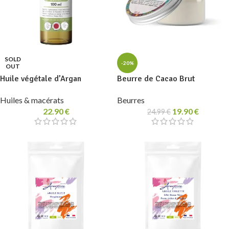
SOLD
-20%
OUT
Huile végétale d’Argan
Beurre de Cacao Brut
Huiles & macérats
Beurres
22.90
€
19.90
€
24.99
€