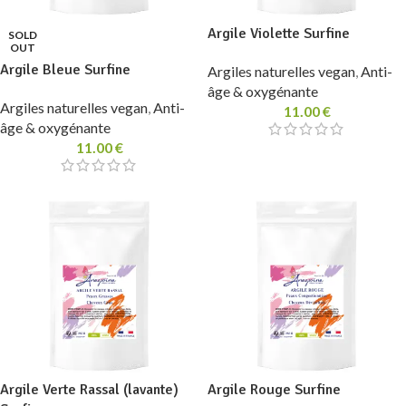
Argile Violette Surfine
SOLD
OUT
Argile Bleue Surfine
Argiles naturelles vegan
,
Anti-
âge & oxygénante
Argiles naturelles vegan
,
Anti-
11.00
€
âge & oxygénante
11.00
€
Argile Verte Rassal (lavante)
Argile Rouge Surfine