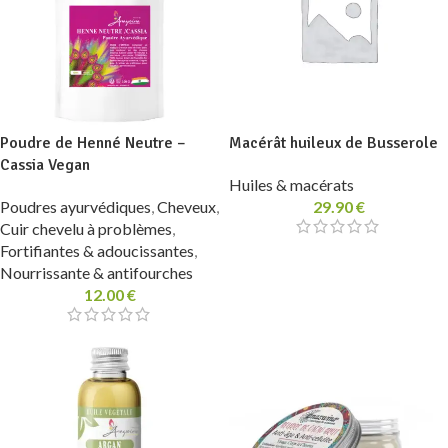
Poudre de Henné Neutre –
Macérât huileux de Busserole
Cassia Vegan
Huiles & macérats
Poudres ayurvédiques
,
Cheveux
,
29.90
€
Cuir chevelu à problèmes
,
Fortifiantes & adoucissantes
,
Nourrissante & antifourches
12.00
€