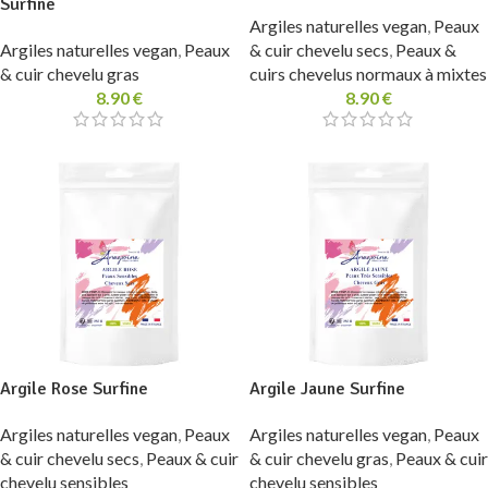
Surfine
Argiles naturelles vegan
,
Peaux
Argiles naturelles vegan
,
Peaux
& cuir chevelu secs
,
Peaux &
& cuir chevelu gras
cuirs chevelus normaux à mixtes
8.90
€
8.90
€
Argile Rose Surfine
Argile Jaune Surfine
Argiles naturelles vegan
,
Peaux
Argiles naturelles vegan
,
Peaux
& cuir chevelu secs
,
Peaux & cuir
& cuir chevelu gras
,
Peaux & cuir
chevelu sensibles
chevelu sensibles