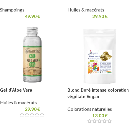
Shampoings
Huiles & macérats
49.90
€
29.90
€
Gel d’Aloe Vera
Blond Doré intense coloration
végétale Vegan
Huiles & macérats
29.90
€
Colorations naturelles
13.00
€