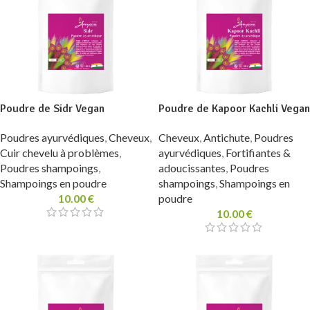
Poudre de Sidr Vegan
Poudre de Kapoor Kachli Vegan
Poudres ayurvédiques
,
Cheveux
,
Cheveux
,
Antichute
,
Poudres
Cuir chevelu à problèmes
,
ayurvédiques
,
Fortifiantes &
Poudres shampoings
,
adoucissantes
,
Poudres
Shampoings en poudre
shampoings
,
Shampoings en
10.00
€
poudre
10.00
€